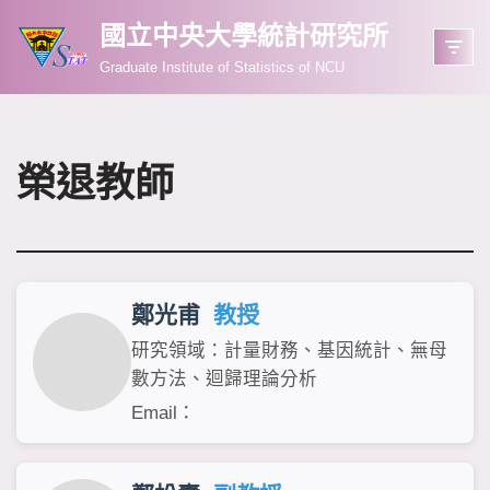
國立中央大學統計研究所
Skip
Graduate Institute of Statistics of NCU
to
content
榮退教師
鄭光甫
教授
研究領域：計量財務、基因統計、無母
數方法、迴歸理論分析
Email：