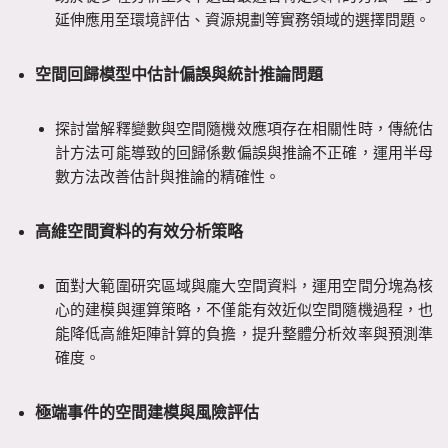
延伸應用至環境評估、資源規劃等實務領域的選擇問題。
空間回歸模型中估計偏誤與統計推論問題
探討當解釋變數與空間隨機效應項存在相關性時，傳統估
計方法可能導致的回歸係數偏誤與推論不正確，運用半母
數方法改善估計與推論的精確性。
高維空間資料的有效分析策略
面對大範圍研究區域與龐大空間資料，運用空間分塊為核
心的建模與運算策略，不僅能有效近似空間隨機過程，也
能降低高維矩陣計算的負擔，提升整體分析效率與預測準
確度。
極端事件的空間建模與風險評估