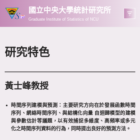
國立中央大學統計研究所
Skip
Graduate Institute of Statistics of NCU
to
content
研究特色
黃士峰教授
時間序列建模與預測：主要研究方向在於發展函數時間
序列、網絡時間序列、與結構化向量
自迴歸模型的建模
與參數估計等議題，以有效捕捉多維度、高頻率或多元
化之時間序列資料的行為，同時提出良好的預測方法。