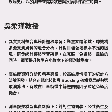
族病史)，以預測未來健康狀態與疾病事件發生時間。
吳柔瑾教授
異質資料整合與統計遷移學習：
聚焦於跨領域、跨機構
多源異質資料的融合分析。針對目標領域樣本不足的困
境，研發統計遷移學習架構，在克服「負遷移」風險的
同時，顯著提升模型在小樣本下的預測精準度。
高維度資料分析與精準選模
：於高維度情境下的統計方
法論開發。結合正規化技術與 Boosting 架構發展變數選
取演算法，有效在巨量特徵中篩選關鍵因子並避免過度
擬合。
測量誤差模型與資料修正
：針對生物醫學、公共衛生及